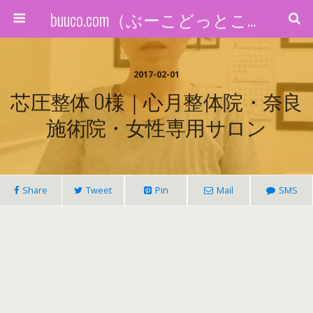
buuco.com（ぶーこどっとこむ）
2017-02-01
芯圧整体 O様｜心月整体院・奈良
施術院・女性専用サロン
Share
Tweet
Pin
Mail
SMS