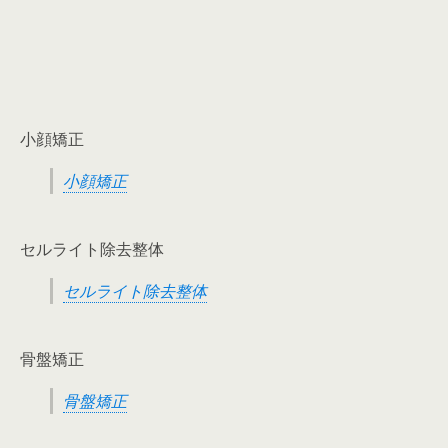
小顔矯正
小顔矯正
セルライト除去整体
セルライト除去整体
骨盤矯正
骨盤矯正