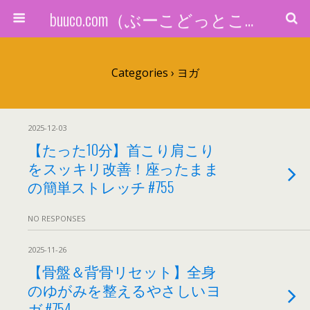
buuco.com（ぶーこどっとこむ）
Categories ›
ヨガ
2025-12-03
【たった10分】首こり肩こり
をスッキリ改善！座ったまま
の簡単ストレッチ #755
NO RESPONSES
2025-11-26
【骨盤＆背骨リセット】全身
のゆがみを整えるやさしいヨ
ガ #754