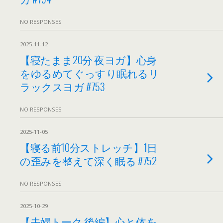
NO RESPONSES
2025-11-12
【寝たまま20分 夜ヨガ】心身
をゆるめてぐっすり眠れるリ
ラックスヨガ #753
NO RESPONSES
2025-11-05
【寝る前10分ストレッチ】1日
の歪みを整えて深く眠る #752
NO RESPONSES
2025-10-29
【夫婦トーク 後編】心と体を