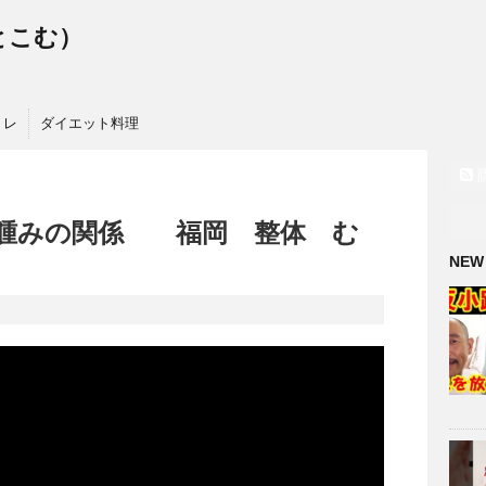
っとこむ）
トレ
ダイエット料理
浮腫みの関係 福岡 整体 む
NEW