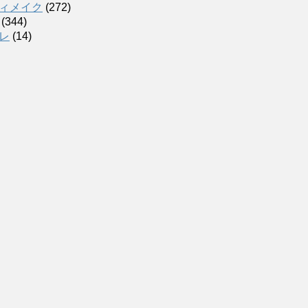
ィメイク
(272)
(344)
レ
(14)