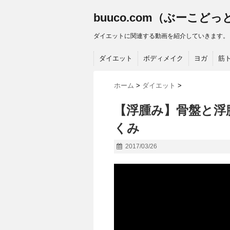
buuco.com（ぶーこど
ダイエットに関連する動画を紹介していきます。
ダイエット
ボディメイク
ヨガ
筋
ホーム
>
ダイエット
>
【浮腫み】骨盤と
くみ
2017/03/26