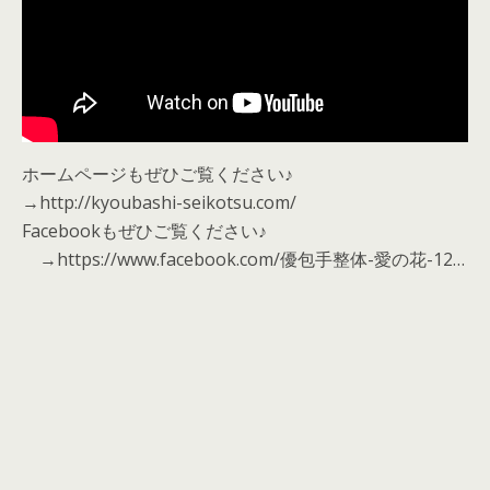
ホームページもぜひご覧ください♪
→http://kyoubashi-seikotsu.com/
Facebookもぜひご覧ください♪
→https://www.facebook.com/優包手整体-愛の花-12…