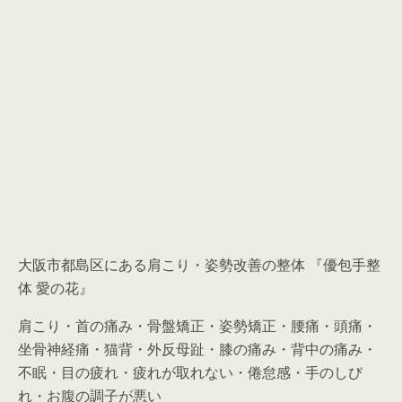
大阪市都島区にある肩こり・姿勢改善の整体 『優包手整
体 愛の花』
肩こり・首の痛み・骨盤矯正・姿勢矯正・腰痛・頭痛・
坐骨神経痛・猫背・外反母趾・膝の痛み・背中の痛み・
不眠・目の疲れ・疲れが取れない・倦怠感・手のしび
れ・お腹の調子が悪い