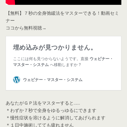
【無料】７秒の全身弛緩法をマスターできる！動画セミ
ナー
ココから無料視聴→
あなたがＧＰ法をマスターすると……
＊わずか７秒で全身をゆるっゆるにできます
＊慢性症状を溶けるように解消してあげられます
＊１日中施術してても疲れません