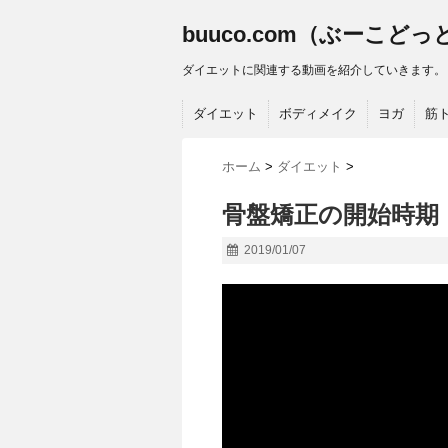
buuco.com（ぶーこど
ダイエットに関連する動画を紹介していきます。
ダイエット
ボディメイク
ヨガ
筋
ホーム
>
ダイエット
>
骨盤矯正の開始時期
2019/01/07