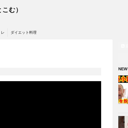
っとこむ）
トレ
ダイエット料理
NEW