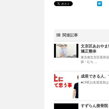
関連記事
文京区あおやま
矯正整体
東京都文京区茗荷
故・むち …
成長できる人、
■LINEお友達追加はこちら
すずらん接骨院