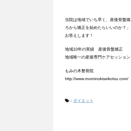
当院は地域でいち早く、産後骨盤矯
ろから矯正を始めたらいいのか？」
お答えします！
地域10年の実績 産後骨盤矯正
地域唯一の産後専門ケアセッション
もみの木整骨院
http://www.mominokiseikotsu.com/
-
ダイエット