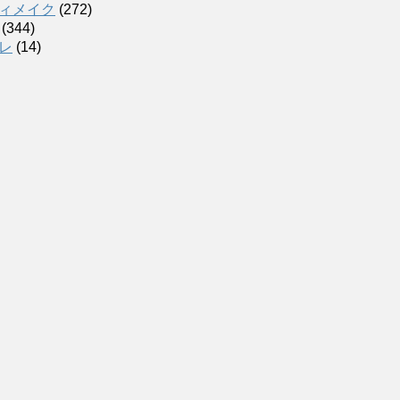
ィメイク
(272)
(344)
レ
(14)