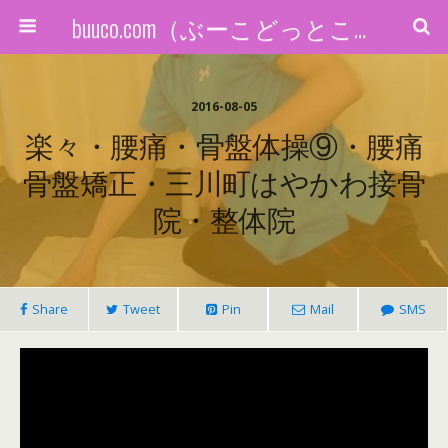
buuco.com（ぶーこどっとこむ）
2016-08-05
楽々・腰痛・骨盤体操⑨・腰痛
骨盤矯正・三川町はやかわ接骨
院・整体院
Share
Tweet
Pin
Mail
SMS