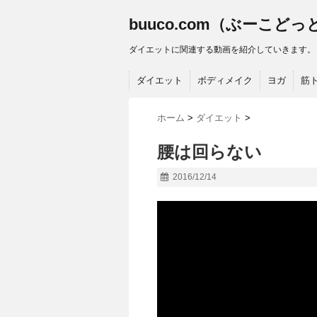
buuco.com（ぶーこど
ダイエットに関連する動画を紹介していきます。
ダイエット
ボディメイク
ヨガ
筋
ホーム
>
ダイエット
>
腰は回らない
2016/12/14