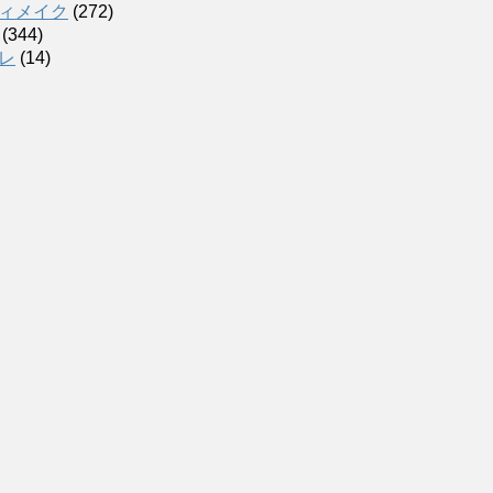
ィメイク
(272)
(344)
レ
(14)