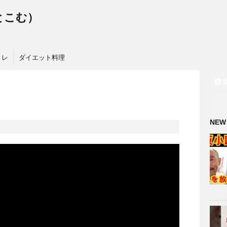
っとこむ）
トレ
ダイエット料理
NEW