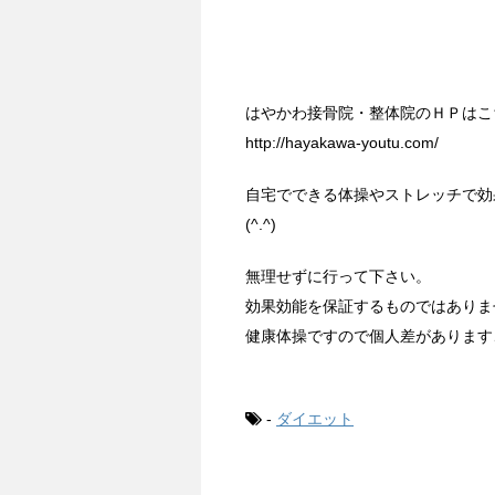
はやかわ接骨院・整体院のＨＰはこ
http://hayakawa-youtu.com/
自宅でできる体操やストレッチで効
(^.^)
無理せずに行って下さい。
効果効能を保証するものではありま
健康体操ですので個人差があります
-
ダイエット