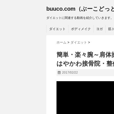
buuco.com（ぶーこど
ダイエットに関連する動画を紹介していきます。
ダイエット
ボディメイク
ヨガ
筋
ホーム
>
ダイエット
>
簡単・楽々腕～肩体
はやかわ接骨院・整
2017/02/22