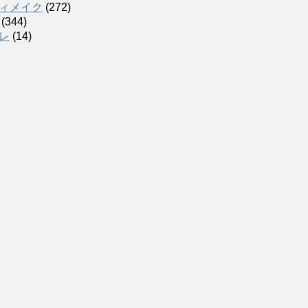
ィメイク
(272)
(344)
レ
(14)