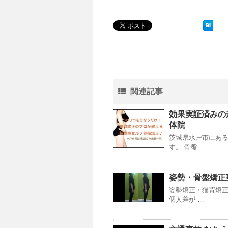
関連記事
効果実証済みの
体院
茨城県水戸市にある
す。 骨盤 …
姿勢・骨盤矯正
姿勢矯正・猫背矯正
個人差が …