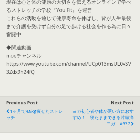
現在は心と体の健康の大切さを伝えるオンラインで学べ
るストレッチの学校『You Fit』を運営
これらの活動を通じて健康寿命を伸ばし、皆が人生最後
まで介護を受けず自分の足で歩ける社会を作る為に日々
奮闘中
◆関連動画
moeチャンネル
https://www.youtube.com/channel/UCp013msUL0vSV
3Zdx9h24fQ
Previous Post
Next Post
1ヶ月で4.8kg痩せたストレ
ヨガ初心者や体が硬い方におす
ッチ
すめ！ 寝たままできる片頭痛
ヨガ #537