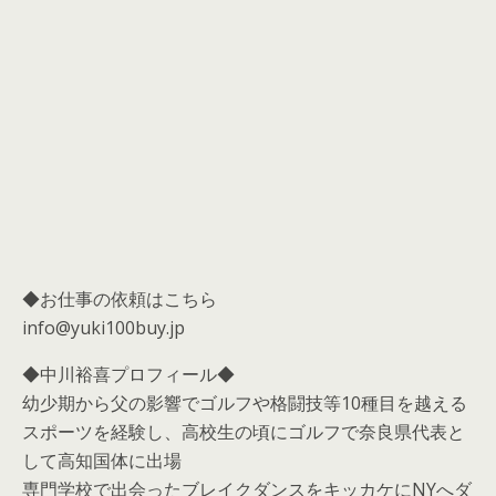
◆お仕事の依頼はこちら
info@yuki100buy.jp
◆中川裕喜プロフィール◆
幼少期から父の影響でゴルフや格闘技等10種目を越える
スポーツを経験し、高校生の頃にゴルフで奈良県代表と
して高知国体に出場
専門学校で出会ったブレイクダンスをキッカケにNYへダ