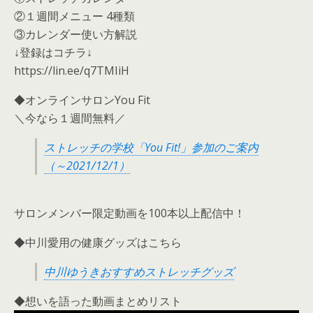
②１週間メニュー 4種類
③カレンダー使い方解説
↓登録はコチラ↓
https://lin.ee/q7TMIiH
◆オンラインサロンYou Fit
＼今なら１週間無料／
ストレッチの学校「You Fit!」参加のご案内
（～2021/12/1）
サロンメンバー限定動画を100本以上配信中！
◆中川愛用の健康グッズはこちら
中川ゆうきおすすめストレッチグッズ
◆想いを語った動画まとめリスト