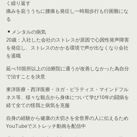
く繰り返す
痛みを庇ううちに腰痛も発症し一時期歩行も行困難にな
る
メンタルの病気
20歳：入社した会社のストレスが原因で心因性発声障害
を発症し、ストレスのかかる環境で声が出なくなり会社
を退職
延べ10箇所以上の治療院に通うが改善しなかった為自分
で治すことを決意
東洋医療・西洋医療・ヨガ・ピラティス・マインドフル
ネス等、様々な観点から身体について学び10年の闘病を
経て全ての怪我と病気を克服
自身の経験から健康の大切さを全世界の人に伝えるため
YouTubeでストレッチ動画を配信中