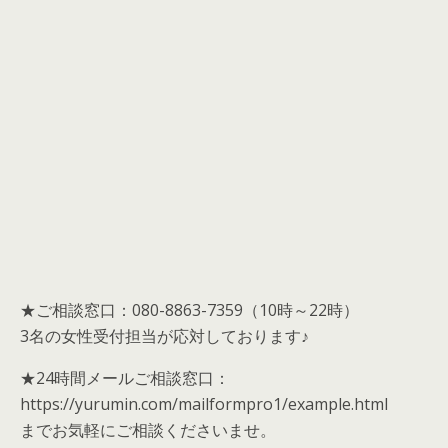
★ご相談窓口：080-8863-7359（10時～22時）
3名の女性受付担当が応対しております♪
★24時間メールご相談窓口：
https://yurumin.com/mailformpro1/example.html
までお気軽にご相談くださいませ。