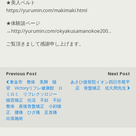
★美人ベルト
https://yurumin.com/makimaki.html
★体験談ページ
→http://yurumin.com/okyakusamanokoe200…
ご覧頂きまして感謝申し上げます。
Previous Post
Next Post
東金市 整体 美脚 猫
あさひ接骨院イオン四日市尾平
背 Victoryリフレ健康館 ロ
店 骨盤矯正 佐久間先生
ミロミ リフレクソロジー
猫背矯正 任活 不妊 不妊
整体 産後骨盤矯正 小顔矯
正 腰痛 ひざ痛 足首痛
出張施術