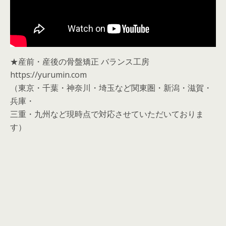
★産前・産後の骨盤矯正 バランス工房
https://yurumin.com
（東京・千葉・神奈川・埼玉など関東圏・新潟・滋賀・
兵庫・
三重・九州など現時点で対応させていただいておりま
す）