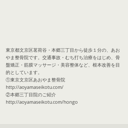
東京都文京区茗荷谷・本郷三丁目から徒歩１分の、あお
やま整骨院です。交通事故・むち打ち治療をはじめ、骨
盤矯正・筋膜マッサージ・美容整体など、根本改善を目
的としています。
①東京文京区あおやま整骨院
http://aoyamaseikotu.com/
②本郷三丁目院のご紹介
http://aoyamaseikotu.com/hongo