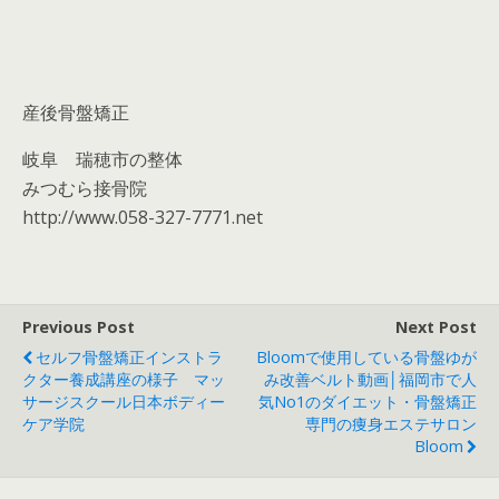
産後骨盤矯正
岐阜 瑞穂市の整体
みつむら接骨院
http://www.058-327-7771.net
Previous Post
Next Post
セルフ骨盤矯正インストラ
Bloomで使用している骨盤ゆが
クター養成講座の様子 マッ
み改善ベルト動画│福岡市で人
サージスクール日本ボディー
気No1のダイエット・骨盤矯正
ケア学院
専門の痩身エステサロン
Bloom