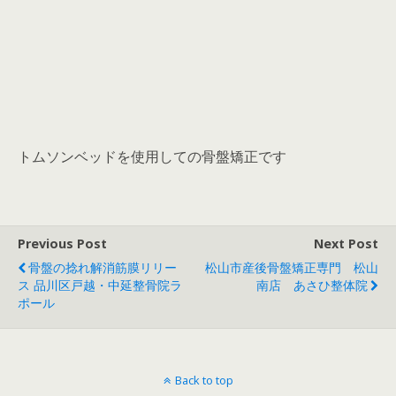
トムソンベッドを使用しての骨盤矯正です
Previous Post
Next Post
骨盤の捻れ解消筋膜リリー
松山市産後骨盤矯正専門 松山
ス 品川区戸越・中延整骨院ラ
南店 あさひ整体院
ポール
Back to top