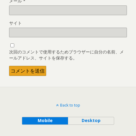
メール
*
サイト
次回のコメントで使用するためブラウザーに自分の名前、メ
ールアドレス、サイトを保存する。
Back to top
Mobile
Desktop