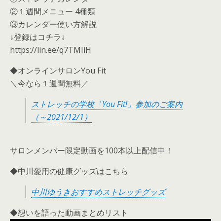
②１週間メニュー 4種類
③カレンダー使い方解説
↓登録はコチラ↓
https://lin.ee/q7TMIiH
◆オンラインサロンYou Fit
＼今なら１週間無料／
ストレッチの学校「You Fit!」参加のご案内
（～2021/12/1）
サロンメンバー限定動画を100本以上配信中！
◆中川愛用の健康グッズはこちら
中川ゆうきおすすめストレッチグッズ
◆想いを語った動画まとめリスト