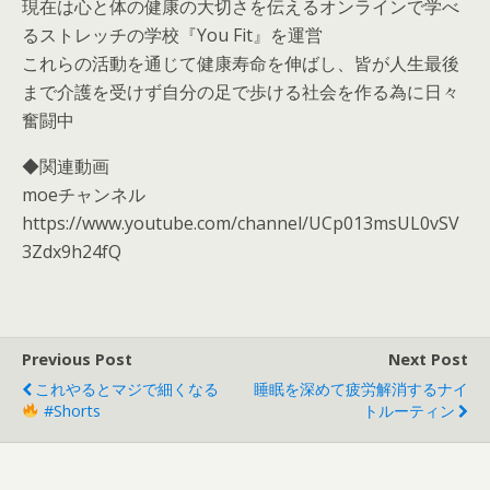
現在は心と体の健康の大切さを伝えるオンラインで学べ
るストレッチの学校『You Fit』を運営
これらの活動を通じて健康寿命を伸ばし、皆が人生最後
まで介護を受けず自分の足で歩ける社会を作る為に日々
奮闘中
◆関連動画
moeチャンネル
https://www.youtube.com/channel/UCp013msUL0vSV
3Zdx9h24fQ
Previous Post
Next Post
これやるとマジで細くなる
睡眠を深めて疲労解消するナイ
#shorts
トルーティン