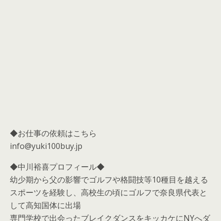
◆お仕事の依頼はこちら
info@yuki100buy.jp
◆中川裕喜プロフィール◆
幼少期から父の影響でゴルフや格闘技等10種目を越える
スポーツを経験し、高校生の頃にゴルフで奈良県代表と
して高知国体に出場
専門学校で出会ったブレイクダンスをキッカケにNYへダ