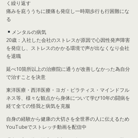
く繰り返す
痛みを庇ううちに腰痛も発症し一時期歩行も行困難にな
る
メンタルの病気
20歳：入社した会社のストレスが原因で心因性発声障害
を発症し、ストレスのかかる環境で声が出なくなり会社
を退職
延べ10箇所以上の治療院に通うが改善しなかった為自分
で治すことを決意
東洋医療・西洋医療・ヨガ・ピラティス・マインドフル
ネス等、様々な観点から身体について学び10年の闘病を
経て全ての怪我と病気を克服
自身の経験から健康の大切さを全世界の人に伝えるため
YouTubeでストレッチ動画を配信中