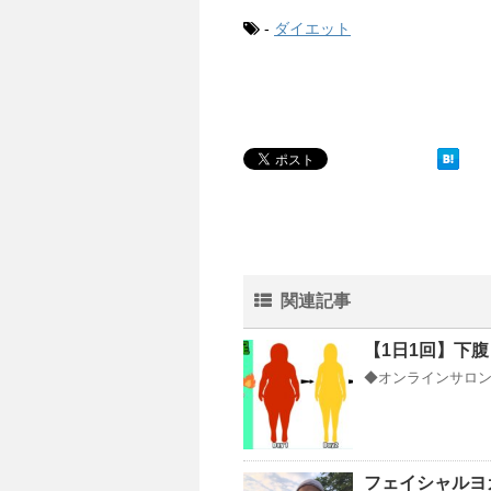
-
ダイエット
関連記事
【1日1回】下
◆オンラインサロンY
フェイシャルヨ