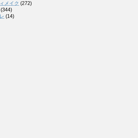
ィメイク
(272)
(344)
レ
(14)