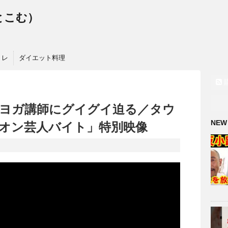
っとこむ）
トレ
ダイエット料理
ヨガ講師にグイグイ迫る／タウ
NEW
オン芸人バイト」特別映像