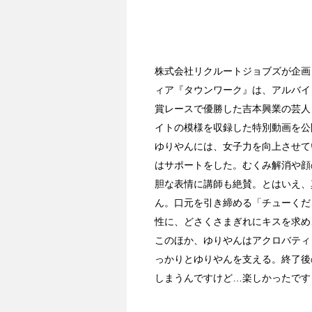
株式会社リクルートジョブズが企画
ィア『タウンワーク』は、アルバイ
賞レースで優勝した吉本興業の芸人
イトの模様を収録した特別動画を公
ゆりやんには、女子力を向上させて
はサポートをした。むくみ解消や顔
胆な表情に講師も絶賛。とはいえ、
ん。口元を引き締める「チューくだ
性に、どさくさまぎれにキスを求め
このほか、ゆりやんはアクロバティ
っかりとゆりやんを支える。終了後
しまうんですけど…楽しかったです