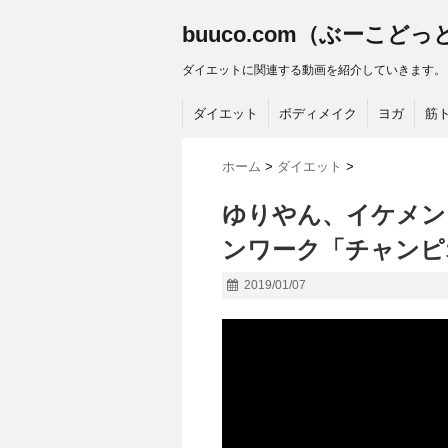
buuco.com（ぶーこど
ダイエットに関連する動画を紹介していきます。
ダイエット
ボディメイク
ヨガ
筋
ホーム
>
ダイエット
>
ゆりやん、イケメン
ンワーク「チャンピ
2019/01/07