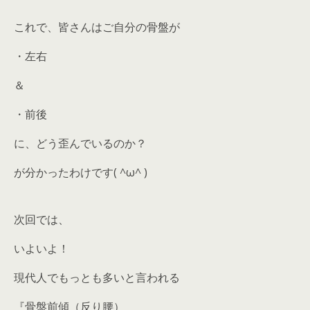
これで、皆さんはご自分の骨盤が
・左右
＆
・前後
に、どう歪んでいるのか？
が分かったわけです( ^ω^ )
次回では、
いよいよ！
現代人でもっとも多いと言われる
『骨盤前傾（反り腰）