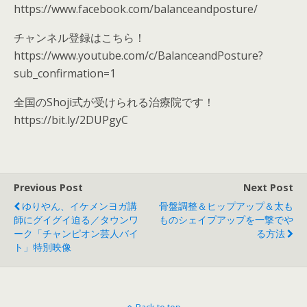
https://www.facebook.com/balanceandposture/
チャンネル登録はこちら！
https://www.youtube.com/c/BalanceandPosture?
sub_confirmation=1
全国のShoji式が受けられる治療院です！
https://bit.ly/2DUPgyC
Previous Post
Next Post
ゆりやん、イケメンヨガ講
骨盤調整＆ヒップアップ＆太も
師にグイグイ迫る／タウンワ
ものシェイプアップを一撃でや
ーク「チャンピオン芸人バイ
る方法
ト」特別映像
Back to top