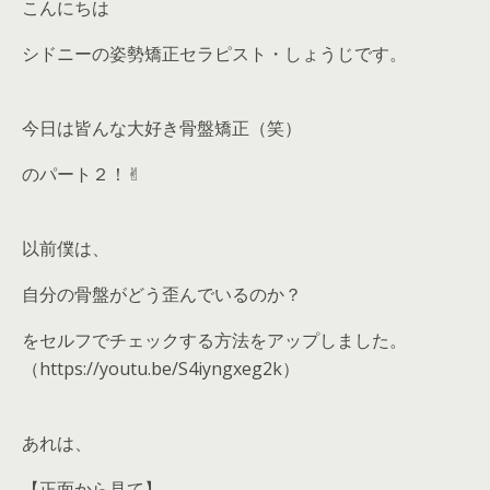
こんにちは
シドニーの姿勢矯正セラピスト・しょうじです。
今日は皆んな大好き骨盤矯正（笑）
のパート２！✌︎
以前僕は、
自分の骨盤がどう歪んでいるのか？
をセルフでチェックする方法をアップしました。
（https://youtu.be/S4iyngxeg2k）
あれは、
【正面から見て】