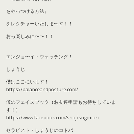
をやっつける方法』
をレクチャーいたしま〜す！！
おっ楽しみに〜〜！！
エンジョ〜イ・ウォッチング！
しょうじ
僕はここにいます！
https://balanceandposture.com/
僕のフェイスブック（お友達申請もお待ちしていま
す！）
https://www.facebook.com/shoji.sugimori
セラピスト・しょうじのコトバ