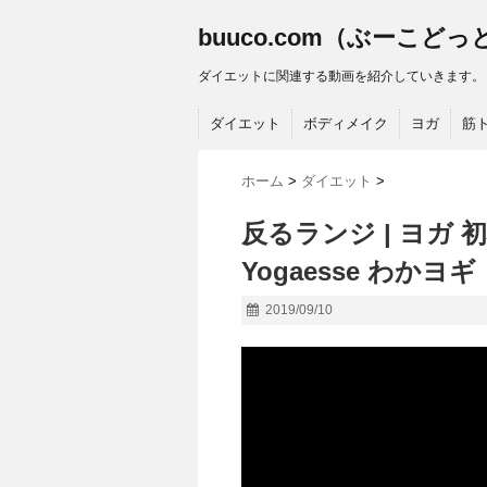
buuco.com（ぶーこど
ダイエットに関連する動画を紹介していきます。
ダイエット
ボディメイク
ヨガ
筋
ホーム
>
ダイエット
>
反るランジ | ヨガ 初心
Yogaesse わかヨギ
2019/09/10