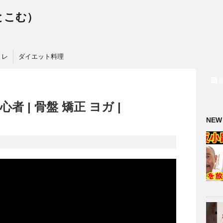
っとこむ）
トレ
ダイエット料理
者 | 骨盤 矯正 ヨガ |
NEW