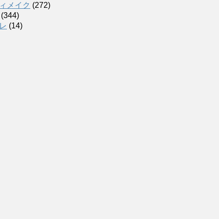
ィメイク
(272)
(344)
レ
(14)