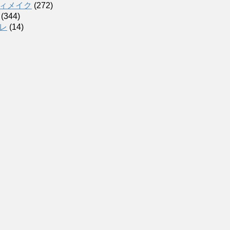
ィメイク
(272)
(344)
レ
(14)