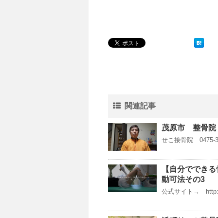
関連記事
茂原市 整骨院
せこ接骨院 0475-36
【自分でできる
動可法その3
公式サイト→ http://