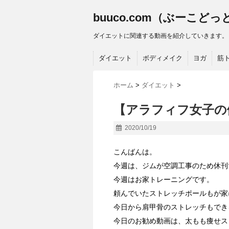
buuco.com（ぶーこど
ダイエットに関連する動画を紹介していきます。
ダイエット
ボディメイク
ヨガ
筋
ホーム
>
ダイエット
>
【アラフィフ女子の
2020/10/19
こんばんは。
今週は、ジムが空調工事のため休刊
今週はお家トレーニングです。
頼んでいたストレッチポールもが家
今日から肩甲骨のストレッチもでき
今日のお勧め動画は、太もも痩せス