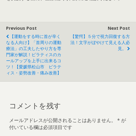
Previous Post
Next Post
【運動をする時に首が辛く
【驚愕】５分で視力回復する方
なる人向け】「首周りの運動
法！文字がぼやけて見える人必
療法」の工夫したやり方を専
見。
門家が解説！ピラティスのカ
ールアップを上手に出来るコ
ツ！【愛媛県松山市 ピラテ
ィス・姿勢改善・痛み改善】
コメントを残す
メールアドレスが公開されることはありません。
*
が
付いている欄は必須項目です