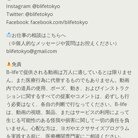
Instagram: @blifetokyo
Twitter: @blifetokyo
Facebook: facebook.com/blifetokyo
お仕事の相談はこちらへ
（※個人的なメッセージや質問はお控えください）
blifetokyo@gmail.com
免責
B-lifeで提供される動画は万人に適しているとは限りませ
ん。また医療行為に代替するものでもありません。動画
内での道具の使用、ポーズ、動き、およびインストラク
ションに関するすべての提案やコメントは、必ずしも行
う必要はなく、各自の判断で行なってください。B-life
は、動画の視聴、製品、またはサービスの利用によって
生じる可能性のある怪我や損害に関して一切の責任を負
いません。心配な方は、ヨガやエクササイズプログラム
を実践する前に、医療機関専門家にご相談ください。