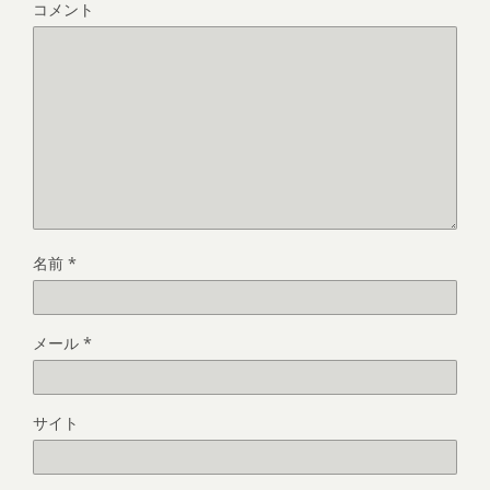
コメント
名前
*
メール
*
サイト