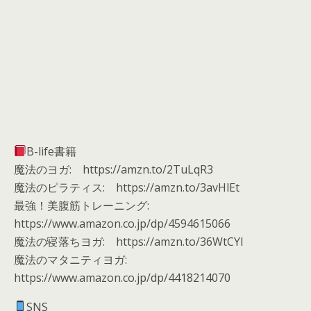
B-life書籍
魔法のヨガ: https://amzn.to/2TuLqR3
魔法のピラティス: https://amzn.to/3avHlEt
最強！美腹筋トレーニング:
https://www.amazon.co.jp/dp/4594615066
魔法の寝落ちヨガ: https://amzn.to/36WtCYI
魔法のマタニティヨガ:
https://www.amazon.co.jp/dp/4418214070
SNS