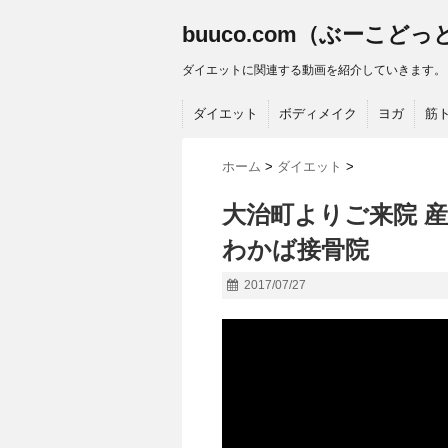
buuco.com（ぶーこど
ダイエットに関連する動画を紹介していきます。
ダイエット
ボディメイク
ヨガ
筋
ホーム
>
ダイエット
>
大治町よりご来院 
わかば接骨院
2017/07/27