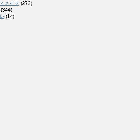
ィメイク
(272)
(344)
レ
(14)