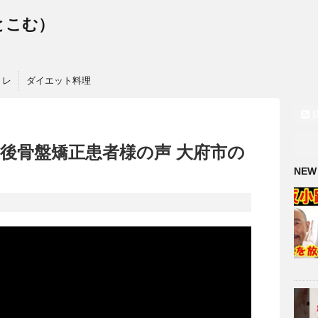
っとこむ）
トレ
ダイエット料理
産後骨盤矯正患者様の声 大府市の
NEW