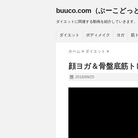
buuco.com（ぶーこど
ダイエットに関連する動画を紹介していきます。
ダイエット
ボディメイク
ヨガ
筋
ホーム
>
ダイエット
>
顔ヨガ＆骨盤底筋ト
2018/09/25