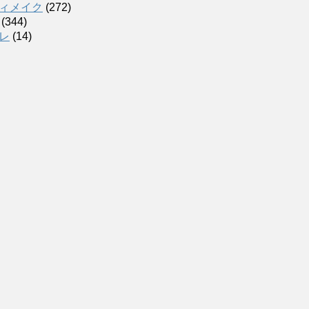
ィメイク
(272)
(344)
レ
(14)