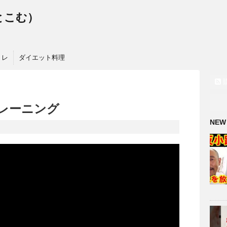
っとこむ）
トレ
ダイエット料理
レーニング
NEW