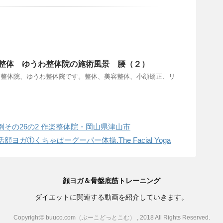
整体 ゆうわ整体院の施術風景 腰（２）
る整体院、ゆうわ整体院です。整体、美容整体、小顔矯正、リ
その26の2 作楽整体院・岡山県津山市
ガ①くちゃぱーグーパー体操.The Facial Yoga
顔ヨガ＆骨盤底筋トレーニング
ダイエットに関連する動画を紹介していきます。
Copyright© buuco.com（ぶーこどっとこむ） , 2018 All Rights Reserved.