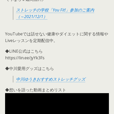
ストレッチの学校「You Fit!」参加のご案内
（～2021/12/1）
YouTubeでは話せない健康やダイエットに関する情報や
Liveレッスンを定期配信中。
◆LINE公式はこちら
https://lin.ee/jyYk3Fs
◆中川愛用グッズはこちら
中川ゆうきおすすめストレッチグッズ
◆想いを語った動画まとめリスト