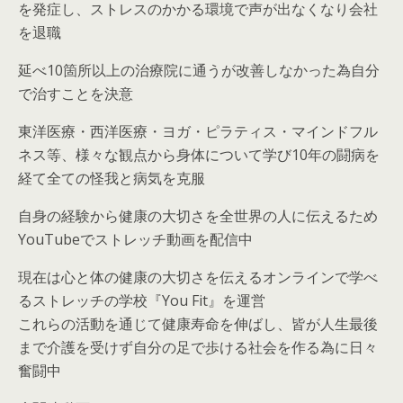
を発症し、ストレスのかかる環境で声が出なくなり会社
を退職
延べ10箇所以上の治療院に通うが改善しなかった為自分
で治すことを決意
東洋医療・西洋医療・ヨガ・ピラティス・マインドフル
ネス等、様々な観点から身体について学び10年の闘病を
経て全ての怪我と病気を克服
自身の経験から健康の大切さを全世界の人に伝えるため
YouTubeでストレッチ動画を配信中
現在は心と体の健康の大切さを伝えるオンラインで学べ
るストレッチの学校『You Fit』を運営
これらの活動を通じて健康寿命を伸ばし、皆が人生最後
まで介護を受けず自分の足で歩ける社会を作る為に日々
奮闘中