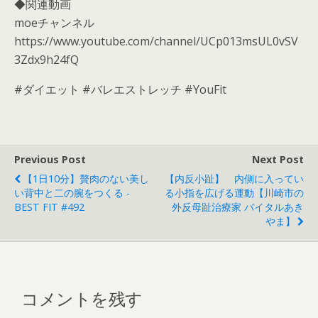
◆関連動画
moeチャンネル
https://www.youtube.com/channel/UCp013msUL0vSV
3Zdx9h24fQ
#ダイエット #バレエストレッチ #YouFit
Previous Post
Next Post
【1日10分】贅肉のない美し
【内反小趾】 内側に入ってい
い背中と二の腕をつくる -
る小指を広げる運動【川崎市の
BEST FIT #492
外反母趾治療家 バイタルあき
やま】
コメントを残す