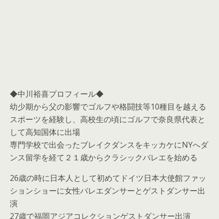
◆中川裕喜プロフィール◆
幼少期から父の影響でゴルフや格闘技等10種目を越える
スポーツを経験し、高校生の頃にゴルフで奈良県代表と
して高知国体に出場
専門学校で出会ったブレイクダンスをキッカケにNYへダ
ンス留学を経て２１歳からクラシックバレエを始める
26歳の時に日本人として初めてドイツ日本大使館ファッ
ションショーに女性バレエダンサーとゲストダンサー出
演
27歳で福岡アジアコレクションゲストダンサー出演