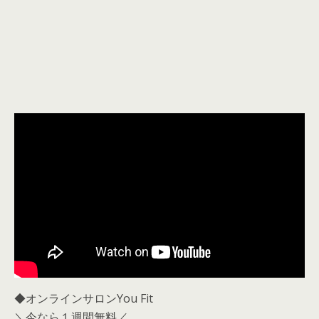
◆オンラインサロンYou Fit
＼今なら１週間無料／