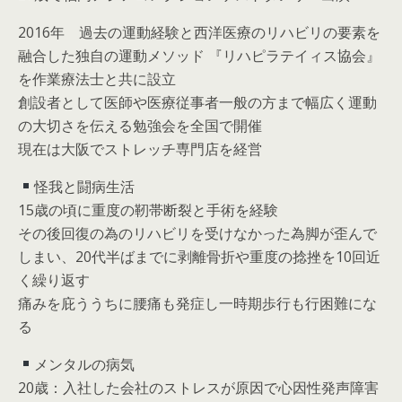
2016年 過去の運動経験と西洋医療のリハビリの要素を
融合した独自の運動メソッド 『リハピラテイィス協会』
を作業療法士と共に設立
創設者として医師や医療従事者一般の方まで幅広く運動
の大切さを伝える勉強会を全国で開催
現在は大阪でストレッチ専門店を経営
怪我と闘病生活
15歳の頃に重度の靭帯断裂と手術を経験
その後回復の為のリハビリを受けなかった為脚が歪んで
しまい、20代半ばまでに剥離骨折や重度の捻挫を10回近
く繰り返す
痛みを庇ううちに腰痛も発症し一時期歩行も行困難にな
る
メンタルの病気
20歳：入社した会社のストレスが原因で心因性発声障害