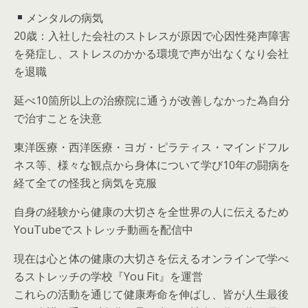
メンタルの病気
20歳：入社した会社のストレスが原因で心因性発声障害
を発症し、ストレスのかかる環境で声が出なくなり会社
を退職
延べ10箇所以上の治療院に通うが改善しなかった為自分
で治すことを決意
東洋医療・西洋医療・ヨガ・ピラティス・マインドフル
ネス等、様々な観点から身体について学び10年の闘病を
経て全ての怪我と病気を克服
自身の経験から健康の大切さを全世界の人に伝えるため
YouTubeでストレッチ動画を配信中
現在は心と体の健康の大切さを伝えるオンラインで学べ
るストレッチの学校『You Fit』を運営
これらの活動を通じて健康寿命を伸ばし、皆が人生最後