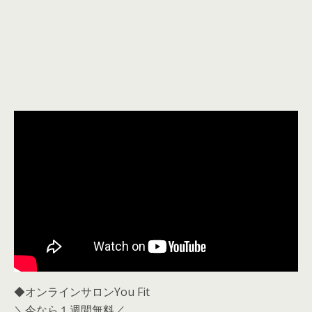
◆オンラインサロンYou Fit
＼今なら１週間無料／