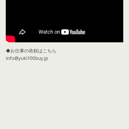
◆お仕事の依頼はこちら
info@yuki100buy.jp