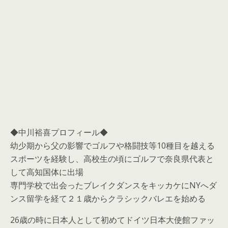
◆中川裕喜プロフィール◆
幼少期から父の影響でゴルフや格闘技等10種目を越える
スポーツを経験し、高校生の頃にゴルフで奈良県代表と
して高知国体に出場
専門学校で出会ったブレイクダンスをキッカケにNYへダ
ンス留学を経て２１歳からクラシックバレエを始める
26歳の時に日本人として初めてドイツ日本大使館ファッ