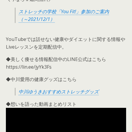
ストレッチの学校「You Fit!」参加のご案内
（～2021/12/1）
YouTubeでは話せない健康やダイエットに関する情報や
Liveレッスンを定期配信中。
◆美しく痩せる情報配信中のLINE公式はこちら
https://lin.ee/jyYk3Fs
◆中川愛用の健康グッズはこちら
中川ゆうきおすすめストレッチグッズ
◆想いを語った動画まとめリスト