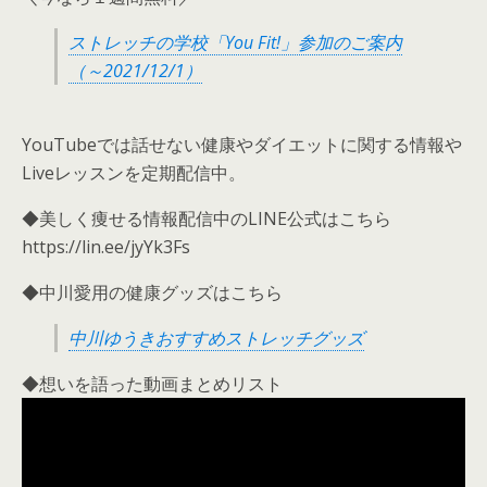
ストレッチの学校「You Fit!」参加のご案内
（～2021/12/1）
YouTubeでは話せない健康やダイエットに関する情報や
Liveレッスンを定期配信中。
◆美しく痩せる情報配信中のLINE公式はこちら
https://lin.ee/jyYk3Fs
◆中川愛用の健康グッズはこちら
中川ゆうきおすすめストレッチグッズ
◆想いを語った動画まとめリスト