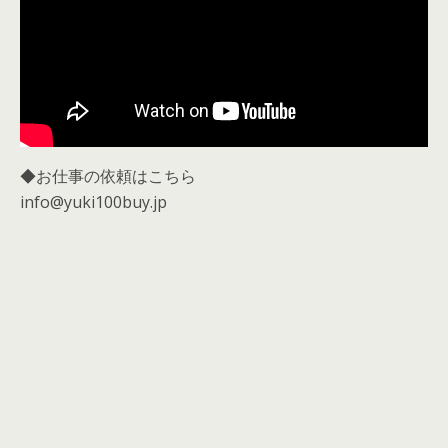
◆お仕事の依頼はこちら
info@yuki100buy.jp