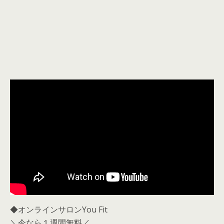
◆オンラインサロンYou Fit
＼今なら１週間無料／