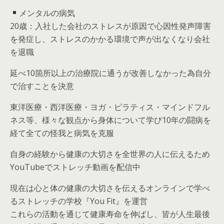
メンタルの病気
20歳：入社した会社のストレスが原因で心因性発声障害
を発症し、ストレスのかかる環境で声が出なくなり会社
を退職
延べ10箇所以上の治療院に通うが改善しなかった為自分
で治すことを決意
東洋医療・西洋医療・ヨガ・ピラティス・マインドフル
ネス等、様々な観点から身体について学び10年の闘病を
経て全ての怪我と病気を克服
自身の経験から健康の大切さを全世界の人に伝えるため
YouTubeでストレッチ動画を配信中
現在は心と体の健康の大切さを伝えるオンラインで学べ
るストレッチの学校『You Fit』を運営
これらの活動を通じて健康寿命を伸ばし、皆が人生最後