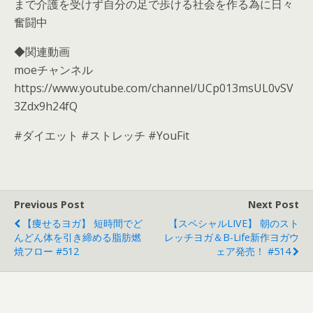
まで介護を受けず自分の足で歩ける社会を作る為に日々
奮闘中
◆関連動画
moeチャンネル
https://www.youtube.com/channel/UCp013msUL0vSV
3Zdx9h24fQ
#ダイエット #ストレッチ #YouFit
Previous Post
Next Post
【痩せるヨガ】 短時間でど
【スペシャルLIVE】 朝のスト
んどん体を引き締める脂肪燃
レッチヨガ＆B-Life新作ヨガウ
焼フロー #512
ェア発売！ #514