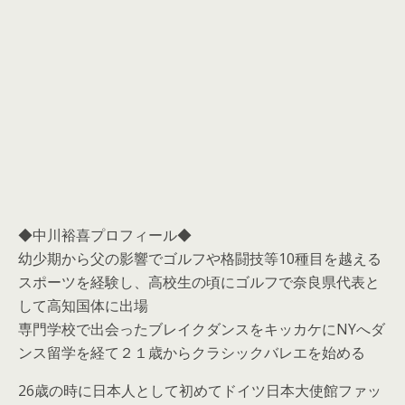
◆中川裕喜プロフィール◆
幼少期から父の影響でゴルフや格闘技等10種目を越える
スポーツを経験し、高校生の頃にゴルフで奈良県代表と
して高知国体に出場
専門学校で出会ったブレイクダンスをキッカケにNYへダ
ンス留学を経て２１歳からクラシックバレエを始める
26歳の時に日本人として初めてドイツ日本大使館ファッ