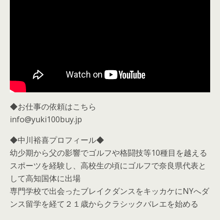
◆お仕事の依頼はこちら
info@yuki100buy.jp
◆中川裕喜プロフィール◆
幼少期から父の影響でゴルフや格闘技等10種目を越える
スポーツを経験し、高校生の頃にゴルフで奈良県代表と
して高知国体に出場
専門学校で出会ったブレイクダンスをキッカケにNYへダ
ンス留学を経て２１歳からクラシックバレエを始める