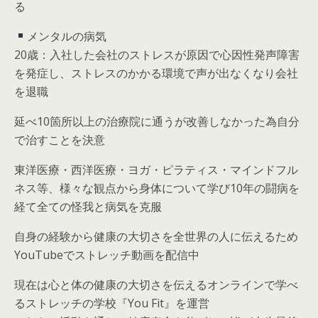
る
メンタルの病気
20歳：入社した会社のストレスが原因で心因性発声障害
を発症し、ストレスのかかる環境で声が出なくなり会社
を退職
延べ10箇所以上の治療院に通うが改善しなかった為自分
で治すことを決意
東洋医療・西洋医療・ヨガ・ピラティス・マインドフル
ネス等、様々な観点から身体について学び10年の闘病を
経て全ての怪我と病気を克服
自身の経験から健康の大切さを全世界の人に伝えるため
YouTubeでストレッチ動画を配信中
現在は心と体の健康の大切さを伝えるオンラインで学べ
るストレッチの学校『You Fit』を運営