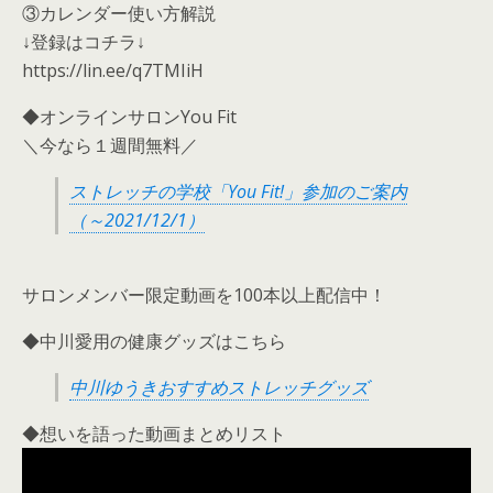
③カレンダー使い方解説
↓登録はコチラ↓
https://lin.ee/q7TMIiH
◆オンラインサロンYou Fit
＼今なら１週間無料／
ストレッチの学校「You Fit!」参加のご案内
（～2021/12/1）
サロンメンバー限定動画を100本以上配信中！
◆中川愛用の健康グッズはこちら
中川ゆうきおすすめストレッチグッズ
◆想いを語った動画まとめリスト