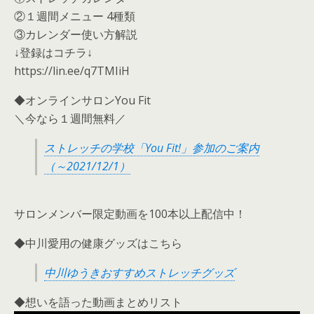
②１週間メニュー 4種類
③カレンダー使い方解説
↓登録はコチラ↓
https://lin.ee/q7TMIiH
◆オンラインサロンYou Fit
＼今なら１週間無料／
ストレッチの学校「You Fit!」参加のご案内
（～2021/12/1）
サロンメンバー限定動画を100本以上配信中！
◆中川愛用の健康グッズはこちら
中川ゆうきおすすめストレッチグッズ
◆想いを語った動画まとめリスト