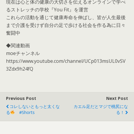
現在は心と体の健康の大切さを伝えるオンラインで学べ
るストレッチの学校『You Fit』を運営
これらの活動を通じて健康寿命を伸ばし、皆が人生最後
まで介護を受けず自分の足で歩ける社会を作る為に日々
奮闘中
◆関連動画
moeチャンネル
https://www.youtube.com/channel/UCp013msUL0vSV
3Zdx9h24fQ
Previous Post
Next Post
コレしないともっと太くな
カエル足だとマジで桃尻にな
る
#shorts
る！