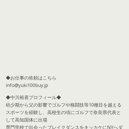
◆お仕事の依頼はこちら
info@yuki100buy.jp
◆中川裕喜プロフィール◆
幼少期から父の影響でゴルフや格闘技等10種目を越える
スポーツを経験し、高校生の頃にゴルフで奈良県代表と
して高知国体に出場
専門学校で出会ったブレイクダンスをキッカケにNYへダ