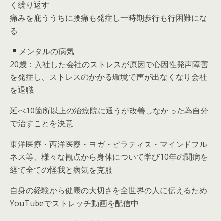
く繰り返す
痛みを庇ううちに腰痛も発症し一時期歩行も行困難にな
る
メンタルの病気
20歳：入社した会社のストレスが原因で心因性発声障害
を発症し、ストレスのかかる環境で声が出なくなり会社
を退職
延べ10箇所以上の治療院に通うが改善しなかった為自分
で治すことを決意
東洋医療・西洋医療・ヨガ・ピラティス・マインドフル
ネス等、様々な観点から身体について学び10年の闘病を
経て全ての怪我と病気を克服
自身の経験から健康の大切さを全世界の人に伝えるため
YouTubeでストレッチ動画を配信中