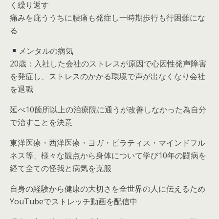
く繰り返す
痛みを庇ううちに腰痛も発症し一時期歩行も行困難にな
る
メンタルの病気
20歳：入社した会社のストレスが原因で心因性発声障害
を発症し、ストレスのかかる環境で声が出なくなり会社
を退職
延べ10箇所以上の治療院に通うが改善しなかった為自分
で治すことを決意
東洋医療・西洋医療・ヨガ・ピラティス・マインドフル
ネス等、様々な観点から身体について学び10年の闘病を
経て全ての怪我と病気を克服
自身の経験から健康の大切さを全世界の人に伝えるため
YouTubeでストレッチ動画を配信中