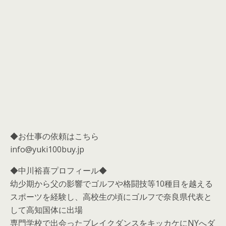
◆お仕事の依頼はこちら
info@yuki100buy.jp
◆中川裕喜プロフィール◆
幼少期から父の影響でゴルフや格闘技等10種目を越える
スポーツを経験し、高校生の頃にゴルフで奈良県代表と
して高知国体に出場
専門学校で出会ったブレイクダンスをキッカケにNYへダ