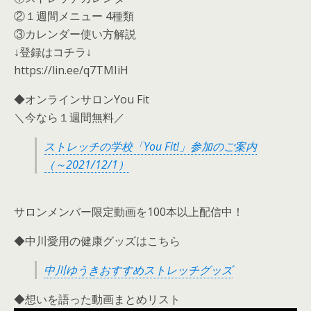
②１週間メニュー 4種類
③カレンダー使い方解説
↓登録はコチラ↓
https://lin.ee/q7TMIiH
◆オンラインサロンYou Fit
＼今なら１週間無料／
ストレッチの学校「You Fit!」参加のご案内
（～2021/12/1）
サロンメンバー限定動画を100本以上配信中！
◆中川愛用の健康グッズはこちら
中川ゆうきおすすめストレッチグッズ
◆想いを語った動画まとめリスト