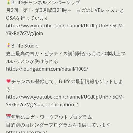
B-lifeチャンネルメンバーシップ
月2回、第1・第3月曜日21時～ ヨガのLIVEレッスンと
Q&Aを行っています
https://www.youtube.com/channel/UCd0pUnH7i5CM-
Y8xRe7cZVg/join
B-life Studio
史上最高のヨガ・ピラティス講師陣から月に20本以上フ
ルレッスンが受けられる
https://lounge.dmm.com/detail/1005/
チャンネル登録して、B-lifeの最新情報をゲットしよ
う！
https://www.youtube.com/channel/UCd0pUnH7i5CM-
Y8xRe7cZVg?sub_confirmation=1
無料のヨガ・ワークアウトプログラム
目的別のカレンダープログラムを提供しています
https://b-life.style/