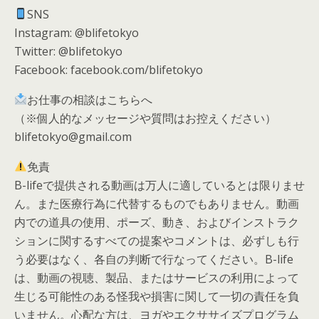
SNS
Instagram: @blifetokyo
Twitter: @blifetokyo
Facebook: facebook.com/blifetokyo
お仕事の相談はこちらへ
（※個人的なメッセージや質問はお控えください）
blifetokyo@gmail.com
免責
B-lifeで提供される動画は万人に適しているとは限りませ
ん。また医療行為に代替するものでもありません。動画
内での道具の使用、ポーズ、動き、およびインストラク
ションに関するすべての提案やコメントは、必ずしも行
う必要はなく、各自の判断で行なってください。B-life
は、動画の視聴、製品、またはサービスの利用によって
生じる可能性のある怪我や損害に関して一切の責任を負
いません。心配な方は、ヨガやエクササイズプログラム