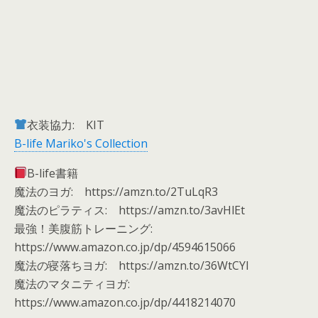
衣装協力: KIT
B-life Mariko's Collection
B-life書籍
魔法のヨガ: https://amzn.to/2TuLqR3
魔法のピラティス: https://amzn.to/3avHlEt
最強！美腹筋トレーニング:
https://www.amazon.co.jp/dp/4594615066
魔法の寝落ちヨガ: https://amzn.to/36WtCYI
魔法のマタニティヨガ:
https://www.amazon.co.jp/dp/4418214070