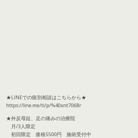
★LINEでの個別相談はこちらから★
https://line.me/ti/p/%40xnt7068r
★外反母趾、足の痛みの治療院
月/3人限定
初回限定 価格5500円 施術受付中