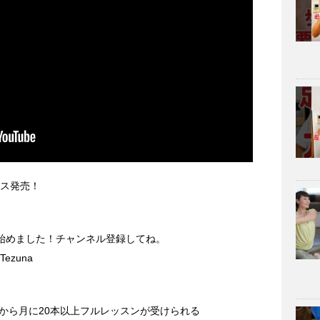
ース発売！
beを始めました！チャンネル登録してね。
aTezuna
から月に20本以上フルレッスンが受けられる