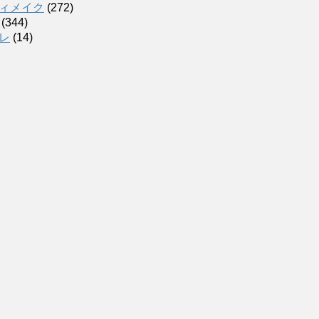
ィメイク
(272)
(344)
レ
(14)