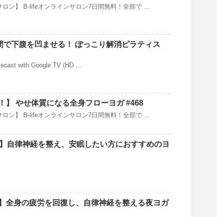
ンサロン】 B-lifeオンラインサロン7日間無料！全部で …
週間で下腹を凹ませる！ ぽっこり解消ピラティス
cast with Google TV (HD …
】 やせ体質になる全身フローヨガ #468
ンサロン】 B-lifeオンラインサロン7日間無料！全部で …
分】自律神経を整え、安眠したい方におすすめのヨ
】全身の疲労を回復し、自律神経を整える夜ヨガ