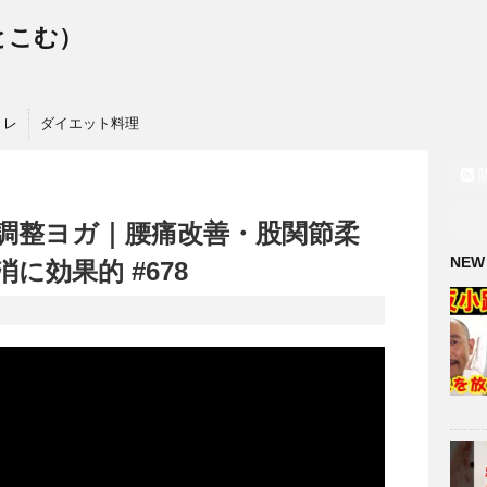
っとこむ）
トレ
ダイエット料理
盤調整ヨガ｜腰痛改善・股関節柔
NEW
に効果的 #678