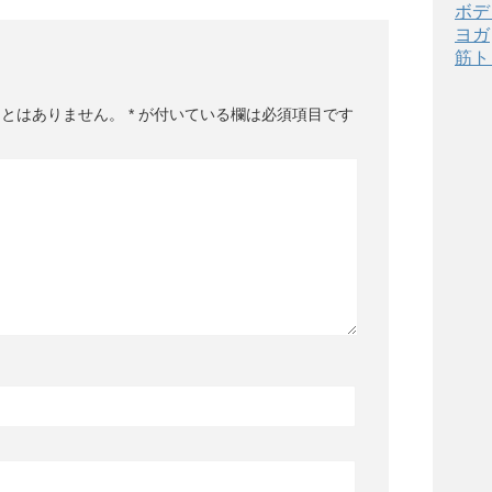
ボデ
ヨガ
筋ト
ことはありません。
*
が付いている欄は必須項目です