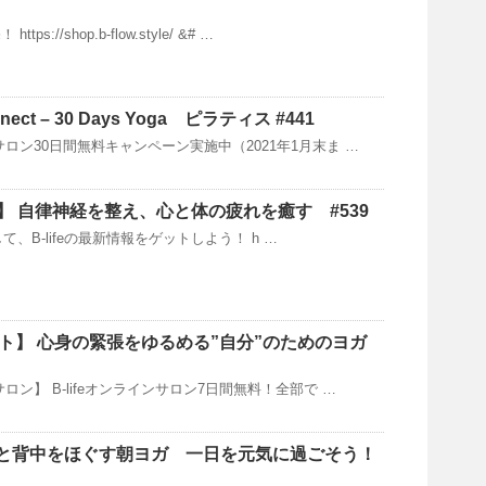
s://shop.b-flow.style/ &# …
nect – 30 Days Yoga ピラティス #441
インサロン30日間無料キャンペーン実施中（2021年1月末ま …
】 自律神経を整え、心と体の疲れを癒す #539
、B-lifeの最新情報をゲットしよう！ h …
ット】 心身の緊張をゆるめる”自分”のためのヨガ
ンサロン】 B-lifeオンラインサロン7日間無料！全部で …
 肩と背中をほぐす朝ヨガ 一日を元気に過ごそう！