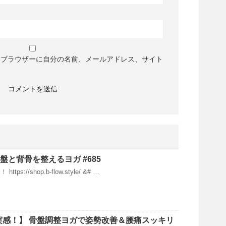
めブラウザーに自分の名前、メールアドレス、サイト
骨盤と背骨を整えるヨガ #685
s://shop.b-flow.style/ &# …
実感！】 骨盤調整ヨガで姿勢改善＆腰痛スッキリ