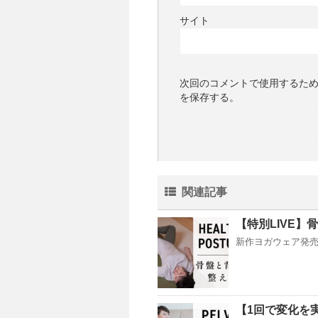
サイト
次回のコメントで使用するた
を保存する。
関連記事
【特別LIVE】
新作ヨガウェア発売！ http
【1回で変化を