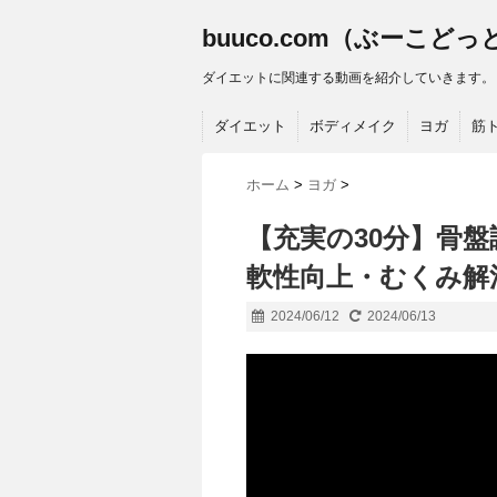
buuco.com（ぶーこど
ダイエットに関連する動画を紹介していきます。
ダイエット
ボディメイク
ヨガ
筋
ホーム
>
ヨガ
>
【充実の30分】骨
軟性向上・むくみ解消
2024/06/12
2024/06/13