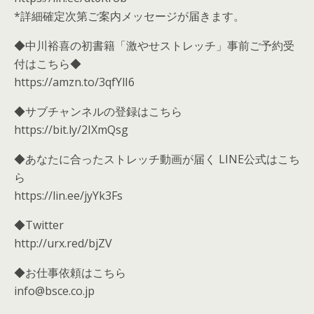
*詳細確定次第ご案内メッセージが届きます。
◆中川裕喜の初書籍「激やせストレッチ」事前ご予約受
付はこちら◆
https://amzn.to/3qfYlI6
◆サブチャンネルの登録はこちら
https://bit.ly/2IXmQsg
◆あなたに合ったストレッチ動画が届く LINE公式はこち
ら
https://lin.ee/jyYk3Fs
◆Twitter
http://urx.red/bjZV
◆お仕事依頼はこちら
info@bsce.co.jp