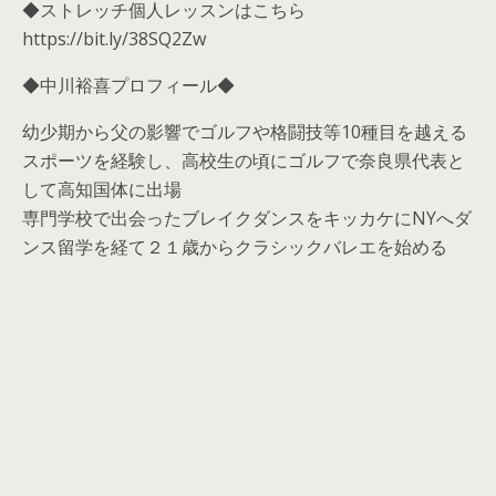
◆ストレッチ個人レッスンはこちら
https://bit.ly/38SQ2Zw
◆中川裕喜プロフィール◆
幼少期から父の影響でゴルフや格闘技等10種目を越える
スポーツを経験し、高校生の頃にゴルフで奈良県代表と
して高知国体に出場
専門学校で出会ったブレイクダンスをキッカケにNYへダ
ンス留学を経て２１歳からクラシックバレエを始める