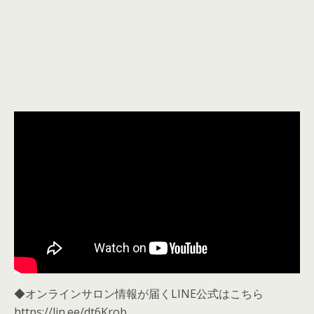
◆オンラインサロン情報が届くLINE公式はこちら
https://lin.ee/dt6Krob