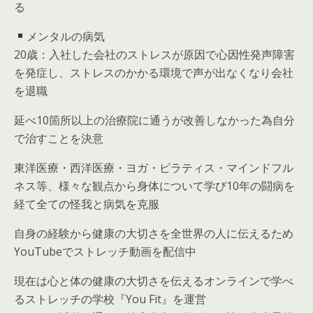
る
メンタルの病気
20歳：入社した会社のストレスが原因で心因性発声障害
を発症し、ストレスのかかる環境で声が出なくなり会社
を退職
延べ10箇所以上の治療院に通うが改善しなかった為自分
で治すことを決意
東洋医療・西洋医療・ヨガ・ピラティス・マインドフル
ネス等、様々な観点から身体について学び10年の闘病を
経て全ての怪我と病気を克服
自身の経験から健康の大切さを全世界の人に伝えるため
YouTubeでストレッチ動画を配信中
現在は心と体の健康の大切さを伝えるオンラインで学べ
るストレッチの学校『You Fit』を運営