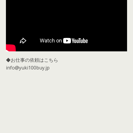
◆お仕事の依頼はこちら
info@yuki100buy.jp