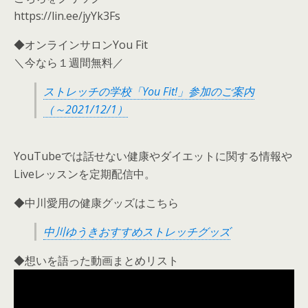
https://lin.ee/jyYk3Fs
◆オンラインサロンYou Fit
＼今なら１週間無料／
ストレッチの学校「You Fit!」参加のご案内
（～2021/12/1）
YouTubeでは話せない健康やダイエットに関する情報や
Liveレッスンを定期配信中。
◆中川愛用の健康グッズはこちら
中川ゆうきおすすめストレッチグッズ
◆想いを語った動画まとめリスト