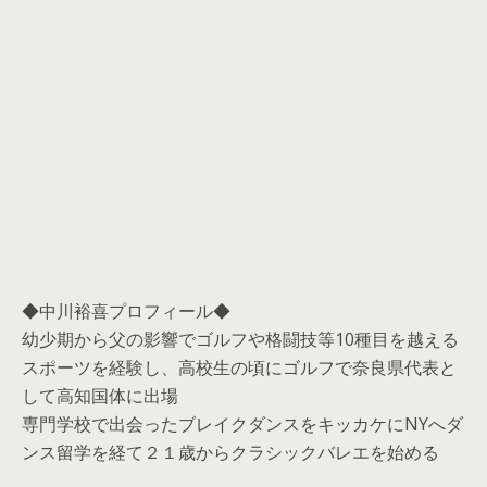
◆中川裕喜プロフィール◆
幼少期から父の影響でゴルフや格闘技等10種目を越える
スポーツを経験し、高校生の頃にゴルフで奈良県代表と
して高知国体に出場
専門学校で出会ったブレイクダンスをキッカケにNYへダ
ンス留学を経て２１歳からクラシックバレエを始める