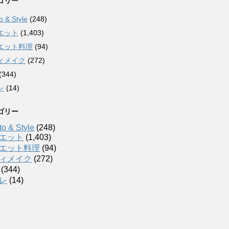
ゴリー
 & Style
(248)
エット
(1,403)
エット料理
(94)
ィメイク
(272)
(344)
レ
(14)
ゴリー
o & Style
(248)
エット
(1,403)
エット料理
(94)
ィメイク
(272)
(344)
レ
(14)