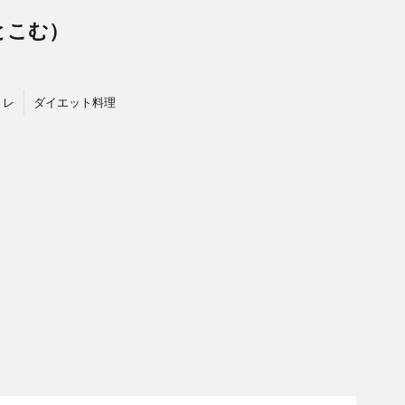
っとこむ）
トレ
ダイエット料理