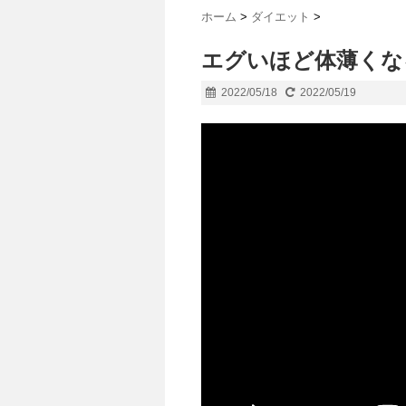
ホーム
>
ダイエット
>
エグいほど体薄くな
2022/05/18
2022/05/19