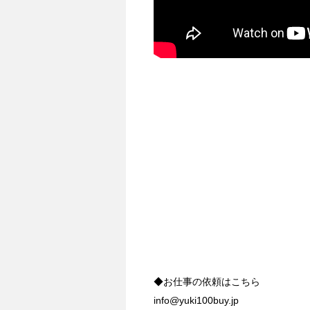
◆お仕事の依頼はこちら
info@yuki100buy.jp