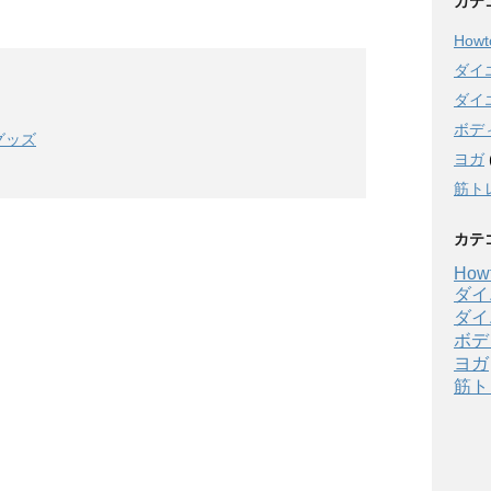
カテ
Howto
ダイ
ダイ
ボデ
グッズ
ヨガ
筋ト
カテ
Howt
ダイ
ダイ
ボデ
ヨガ
筋ト