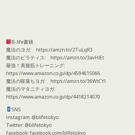
B-life書籍
魔法のヨガ: https://amzn.to/2TuLqR3
魔法のピラティス: https://amzn.to/3avHlEt
最強！美腹筋トレーニング:
https://www.amazon.co.jp/dp/4594615066
魔法の寝落ちヨガ: https://amzn.to/36WtCYI
魔法のマタニティヨガ:
https://www.amazon.co.jp/dp/4418214070
SNS
Instagram: @blifetokyo
Twitter: @blifetokyo
Facebook: facebook.com/blifetokyo