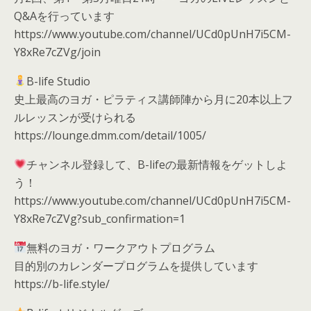
Q&Aを行っています
https://www.youtube.com/channel/UCd0pUnH7i5CM-
Y8xRe7cZVg/join
B-life Studio
史上最高のヨガ・ピラティス講師陣から月に20本以上フ
ルレッスンが受けられる
https://lounge.dmm.com/detail/1005/
チャンネル登録して、B-lifeの最新情報をゲットしよ
う！
https://www.youtube.com/channel/UCd0pUnH7i5CM-
Y8xRe7cZVg?sub_confirmation=1
無料のヨガ・ワークアウトプログラム
目的別のカレンダープログラムを提供しています
https://b-life.style/