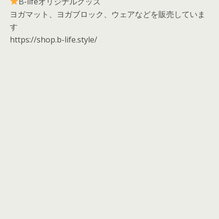
B-lifeオリジナルグッズ
ヨガマット、ヨガブロック、ウェアなどを販売していま
す
https://shop.b-life.style/