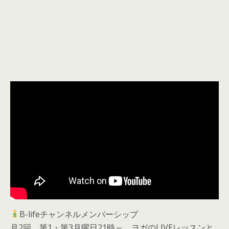
B-lifeチャンネルメンバーシップ
月2回、第1・第3月曜日21時～ ヨガのLIVEレッスンと