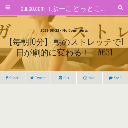
buuco.com（ぶーこどっとこむ）
2023-08-23 • No Comments
【毎朝10分】 朝のストレッチで1
日が劇的に変わる！ #631
Share
Tweet
Pin
Mail
SMS