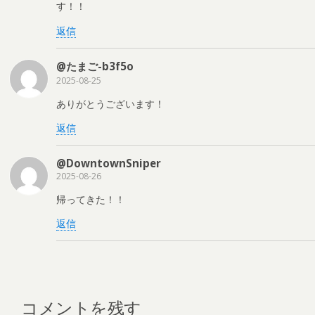
す！！
返信
@たまご-b3f5o
2025-08-25
ありがとうございます！
返信
@DowntownSniper
2025-08-26
帰ってきた！！
返信
コメントを残す