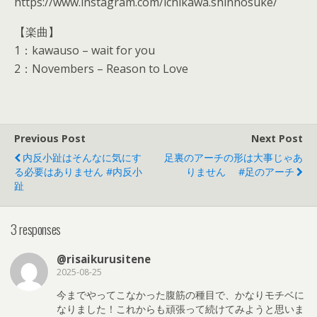
https://www.instagram.com/ichikawa.shinnosuke/
【楽曲】
1：kawauso – wait for you
2：Novembers – Reason to Love
Previous Post
Next Post
内反小趾はそんなに気にす
足裏のアーチの形は大事じゃあ
る必要はありません #内反小
りません #足のアーチ
趾
3 responses
@risaikurusitene
2025-08-25
今までやってこなかった腹筋の種目で、かなりモチベに
なりました！これからも頑張って続けてみようと思いま