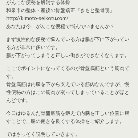
がんこな便秘を解消する体操
和泉市の整体・産後の骨盤矯正『きもと整骨院』
http://kimoto-seikotu.com/
あなたは今、がんこな便秘で悩んでいませんか？
まず慢性的な便秘で悩んでいる方は腸が下に下がってい
る方が非常に多いです。
腸が下がってしまうと正しい働きができなくなります。
ここでポイントになってくるのが骨盤底筋という筋肉で
す。
骨盤底筋は内臓を下から支えている筋肉なんですが、慢
性便秘の方はこの筋肉が弱ってしまっていることがほと
んどです。
今日はゆるんだ骨盤底筋を鍛えて内臓を正しい位置に戻
すことで、腸の働きを良くする体操をご紹介します。
ではさっそく説明していきます。