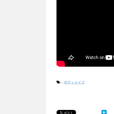
-
ボディメイク