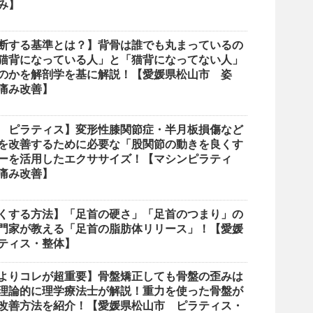
み】
断する基準とは？】背骨は誰でも丸まっているの
猫背になっている人」と「猫背になってない人」
のかを解剖学を基に解説！【愛媛県松山市 姿
痛み改善】
 ピラティス】変形性膝関節症・半月板損傷など
を改善するために必要な「股関節の動きを良くす
ーを活用したエクササイズ！【マシンピラティ
痛み改善】
くする方法】「足首の硬さ」「足首のつまり」の
門家が教える「足首の脂肪体リリース」！【愛媛
ティス・整体】
よりコレが超重要】骨盤矯正しても骨盤の歪みは
理論的に理学療法士が解説！重力を使った骨盤が
改善方法を紹介！【愛媛県松山市 ピラティス・