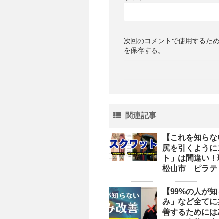
次回のコメントで使用するた
を保存する。
関連記事
【これを知らな
尻を引くように
ト」は間違い！
松山市 ピラテ
【99%の人が
み」など全てに
善するためには