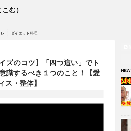
っとこむ）
トレ
ダイエット料理
イズのコツ】「四つ這い」でト
NEW
意識するべき１つのこと！【愛
ィス・整体】