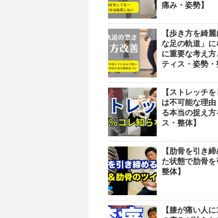
痛み・姿勢】
【歩き方を綺麗
な足の軌道」に
に重要な考え方
ティス・姿勢・
【ストレッチを
は不可能な理由
る本当の捉え方
ス・整体】
【肋骨を引き締
た状態で肋骨を
整体】
【膝が痛い人に