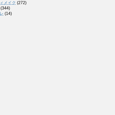
ィメイク
(272)
(344)
レ
(14)