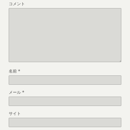
コメント
名前
*
メール
*
サイト