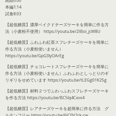
開始0:00
本編1:14
試食8:03
【超低糖質】濃厚ベイクドチーズケーキを簡単に作る方
法（小麦粉不使用） https://youtu.be/2IBoi_jcW8U
【超低糖質】ふわふわ紅茶スフレチーズケーキを簡単に
作る方法（小麦粉使いません）
https://youtu.be/GpG3lyOArEg
【超低糖質】チョコレートスフレチーズケーキを簡単に
作る方法（小麦粉使いません）ふわふわとしっとりのギ
リギリをせめています https://youtu.be/tLEGg01K25g
【超低糖質】材料２つでふわっふわスフレチーズケーキ
を作る方法 https://youtu.be/BC5lq4Cxvx4
【超低糖質】レアチーズケーキを超簡単に作る方法 グ
ルテンフリー https://youtu.be/6IC0V2ck-cw