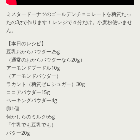
ミスタードーナツのゴールデンチョコレートを糖質たっ
たの3gで作ります！レンジで４分だけ。小麦粉使いませ
ん。
【本日のレシピ】
豆乳おからパウダー25g
（通常のおからパウダーなら20g）
アーモンドプードル10g
（アーモンドパウダー）
ラカント（糖質ゼロシュガー）30g
ココアパウダー15g
ベーキングパウダー4g
卵1個
何かしらのミルク65g
「牛乳でも豆乳でも）
バター20g